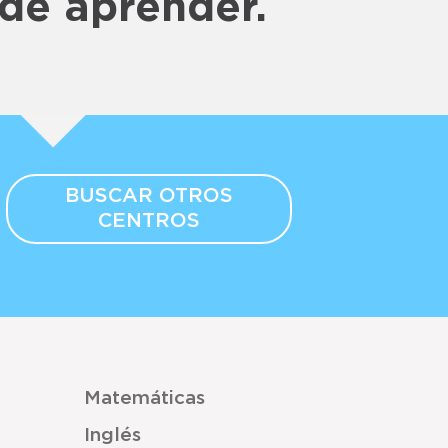
de aprender.
BUSCAR OTROS
CENTROS
Matemáticas
Inglés