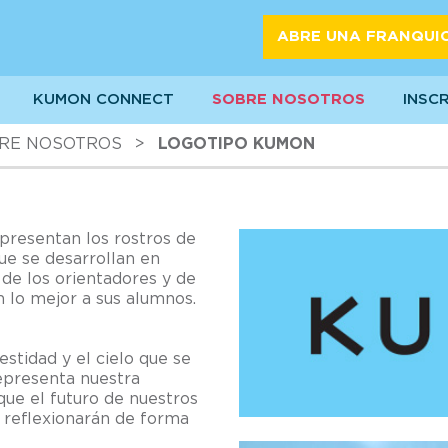
ABRE UNA FRANQUI
KUMON CONNECT
SOBRE NOSOTROS
INSC
RE NOSOTROS
>
LOGOTIPO KUMON
presentan los rostros de
ue se desarrollan en
de los orientadores y de
 lo mejor a sus alumnos.
estidad y el cielo que se
epresenta nuestra
que el futuro de nuestros
s reflexionarán de forma