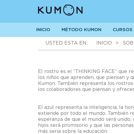
INICIO
MÉTODO KUMON
CURSOS
USTED ESTA EN:
INICIO
>
SOB
El rostro es el “THINKING FACE” que re
los niños que aprenden, que piensan y q
Kumon. También representa los rostros 
los colaboradores que piensan y ofrecen
El azul representa la inteligencia, la hon
extiende por todo el mundo. También r
esperanza de que el mundo será unido, 
hijos será promisorio y que las persona
más seria sobre la educación.