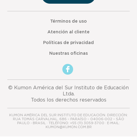
Términos de uso
Atención al cliente
Políticas de privacidad
Nuestras oficinas
© Kumon América del Sur Instituto de Educación
Ltda.
Todos los derechos reservados
KUMON AMÉRICA DEL SUR INSTITUTO DE EDUCACIÓN. DIRECCIÓN:
RUA TOMÁS CARVALHAL, 686 – PARAÍSO – 04006-002 – SÃO
PAULO - BRASIL · TELÉFONO: +55 (11) 3059-3700 · E-MAIL:
KUMON@KUMON.COM.BR