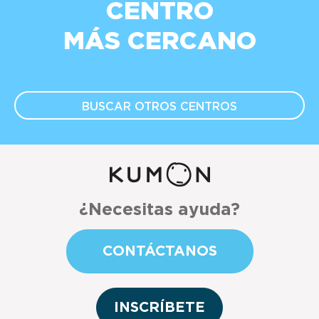
CENTRO
MÁS CERCANO
BUSCAR OTROS
CENTROS
¿Necesitas ayuda?
CONTÁCTANOS
INSCRÍBETE