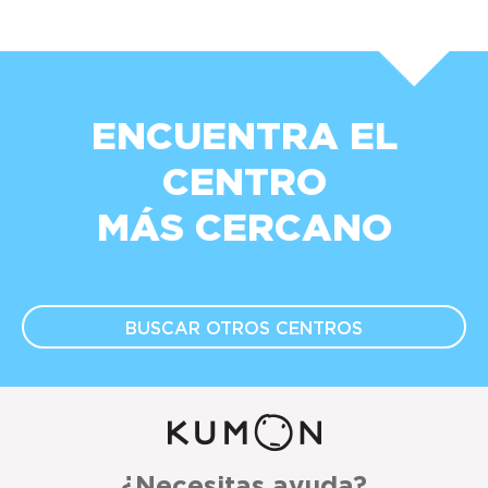
ENCUENTRA EL
CENTRO
MÁS CERCANO
BUSCAR OTROS
CENTROS
¿Necesitas ayuda?